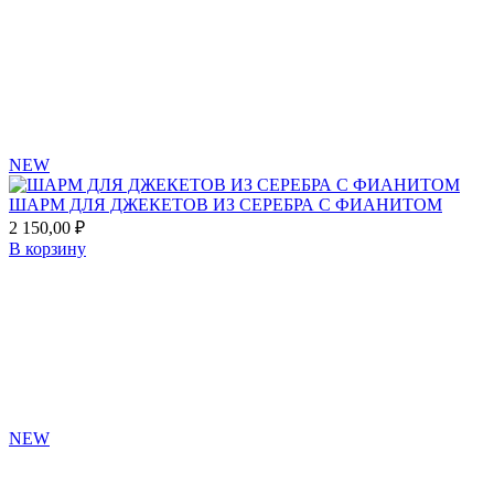
to
favorites
NEW
ШАРМ ДЛЯ ДЖЕКЕТОВ ИЗ СЕРЕБРА С ФИАНИТОМ
2 150,00
₽
В корзину
Add
to
favorites
NEW