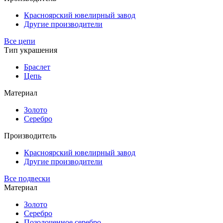
Красноярский ювелирный завод
Другие производители
Все цепи
Тип украшения
Браслет
Цепь
Материал
Золото
Серебро
Производитель
Красноярский ювелирный завод
Другие производители
Все подвески
Материал
Золото
Серебро
Позолоченное серебро