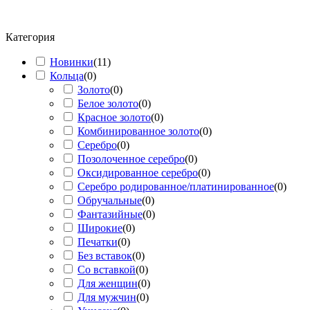
Категория
Новинки
(
11
)
Кольца
(
0
)
Золото
(
0
)
Белое золото
(
0
)
Красное золото
(
0
)
Комбинированное золото
(
0
)
Серебро
(
0
)
Позолоченное серебро
(
0
)
Оксидированное серебро
(
0
)
Серебро родированное/платинированное
(
0
)
Обручальные
(
0
)
Фантазийные
(
0
)
Широкие
(
0
)
Печатки
(
0
)
Без вставок
(
0
)
Со вставкой
(
0
)
Для женщин
(
0
)
Для мужчин
(
0
)