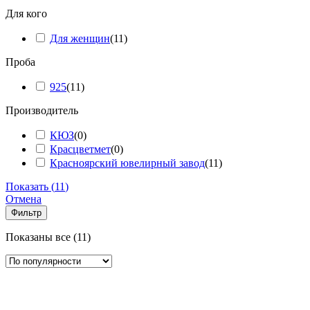
Для кого
Для женщин
(
11
)
Проба
925
(
11
)
Производитель
КЮЗ
(
0
)
Красцветмет
(
0
)
Красноярский ювелирный завод
(
11
)
Показать
(
11
)
Отмена
Фильтр
Сортировка:
Показаны все (11)
по
популярности
Add
to
favorites