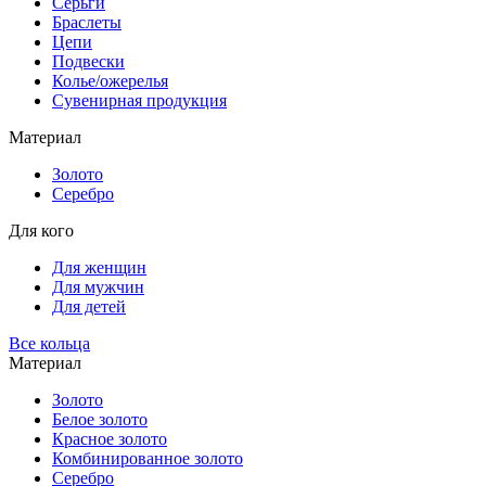
Серьги
Браслеты
Цепи
Подвески
Колье/ожерелья
Сувенирная продукция
Материал
Золото
Серебро
Для кого
Для женщин
Для мужчин
Для детей
Все кольца
Материал
Золото
Белое золото
Красное золото
Комбинированное золото
Серебро