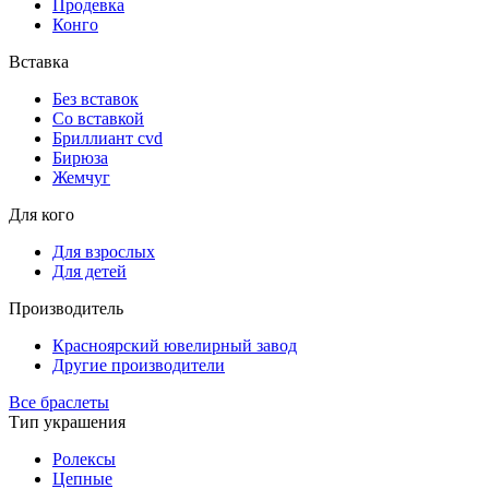
Продевка
Конго
Вставка
Без вставок
Со вставкой
Бриллиант cvd
Бирюза
Жемчуг
Для кого
Для взрослых
Для детей
Производитель
Красноярский ювелирный завод
Другие производители
Все браслеты
Тип украшения
Ролексы
Цепные