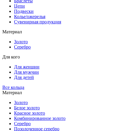
Браслеты
Цепи
Подвески
Колье/ожерелья
Сувенирная продукция
Материал
Золото
Серебро
Для кого
Для женщин
Для мужчин
Для детей
Все кольца
Материал
Золото
Белое золото
Красное золото
Комбинированное золото
Серебро
Позолоченное серебро