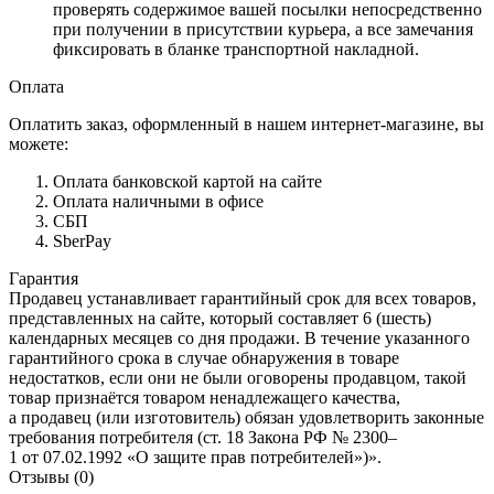
проверять содержимое вашей посылки непосредственно
при получении в присутствии курьера, а все замечания
фиксировать в бланке транспортной накладной.
Оплата
Оплатить заказ, оформленный в нашем интернет-магазине, вы
можете:
Оплата банковской картой на сайте
Оплата наличными в офисе
СБП
SberPay
Гарантия
Продавец устанавливает гарантийный срок для всех товаров,
представленных на сайте, который составляет 6 (шесть)
календарных месяцев со дня продажи. В течение указанного
гарантийного срока в случае обнаружения в товаре
недостатков, если они не были оговорены продавцом, такой
товар признаётся товаром ненадлежащего качества,
а продавец (или изготовитель) обязан удовлетворить законные
требования потребителя (ст. 18 Закона РФ № 2300–
1 от 07.02.1992 «О защите прав потребителей»)».
Отзывы (0)