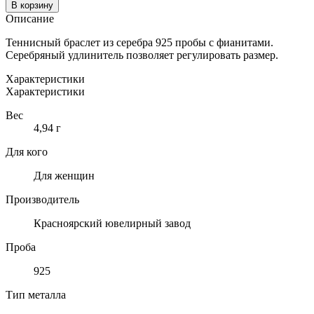
товара
В корзину
БРАСЛЕТ
Описание
ИЗ
СЕРЕБРА
Теннисный браслет из серебра 925 пробы с фианитами.
925
Серебряный удлинитель позволяет регулировать размер.
ПРОБЫ
С
Характеристики
ФИАНИТАМИ
Характеристики
Вес
4,94 г
Для кого
Для женщин
Производитель
Красноярский ювелирный завод
Проба
925
Тип металла