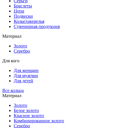
Серьги
Браслеты
Цепи
Подвески
Колье/ожерелья
Сувенирная продукция
Материал
Золото
Серебро
Для кого
Для женщин
Для мужчин
Для детей
Все кольца
Материал
Золото
Белое золото
Красное золото
Комбинированное золото
Серебро