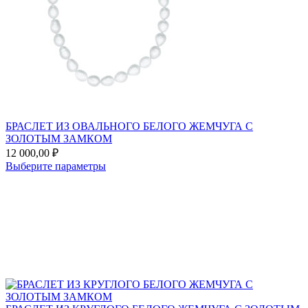
БРАСЛЕТ ИЗ ОВАЛЬНОГО БЕЛОГО ЖЕМЧУГА С
ЗОЛОТЫМ ЗАМКОМ
12 000,00
₽
Этот
Выберите параметры
товар
Add
имеет
to
несколько
favorites
вариаций.
Опции
можно
выбрать
на
странице
товара.