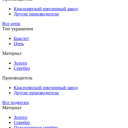
Красноярский ювелирный завод
Другие производители
Все цепи
Тип украшения
Браслет
Цепь
Материал
Золото
Серебро
Производитель
Красноярский ювелирный завод
Другие производители
Все подвески
Материал
Золото
Серебро
Позолоченное серебро