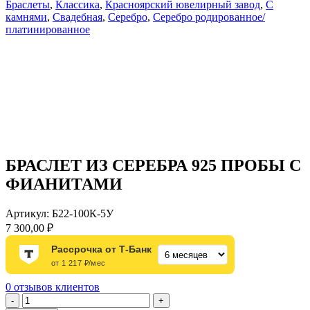
Браслеты
,
Классика
,
Красноярский ювелирный завод
,
С
камнями
,
Свадебная
,
Серебро
,
Серебро родированное/
платинированное
БРАСЛЕТ ИЗ СЕРЕБРА 925 ПРОБЫ С
ФИАНИТАМИ
Артикул:
Б22-100К-5У
7 300,00
₽
Рассрочка от Т-Банк
от 1 217 ₽/мес
0
отзывов клиентов
Количество
-
+