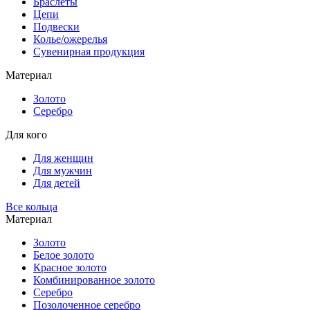
Браслеты
Цепи
Подвески
Колье/ожерелья
Сувенирная продукция
Материал
Золото
Серебро
Для кого
Для женщин
Для мужчин
Для детей
Все кольца
Материал
Золото
Белое золото
Красное золото
Комбинированное золото
Серебро
Позолоченное серебро