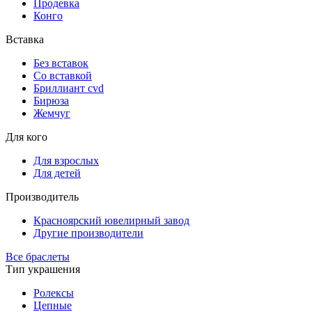
Продевка
Конго
Вставка
Без вставок
Со вставкой
Бриллиант cvd
Бирюза
Жемчуг
Для кого
Для взрослых
Для детей
Производитель
Красноярский ювелирный завод
Другие производители
Все браслеты
Тип украшения
Ролексы
Цепные