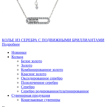
КОЛЬЕ ИЗ СЕРЕБРА С ПОДВИЖНЫМИ БРИЛЛИАНТАМИ
Подробнее
Новинки
Кольца
Белое золото
Золото
Комбинированное золото
Красное золото
Оксидированное серебро
Позолоченное серебро
Серебро
Серебро родированное/платинированное
Сувенирная продукция
Кошельковые сувениры