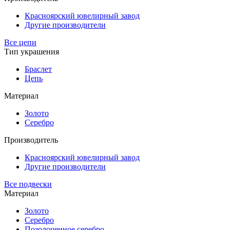
Красноярский ювелирный завод
Другие производители
Все цепи
Тип украшения
Браслет
Цепь
Материал
Золото
Серебро
Производитель
Красноярский ювелирный завод
Другие производители
Все подвески
Материал
Золото
Серебро
Позолоченное серебро