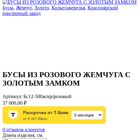
Бусы
,
Жемчуг
,
Золото
,
Колье/ожерелья
,
Красноярский
ювелирный завод
БУСЫ ИЗ РОЗОВОГО ЖЕМЧУГА С
ЗОЛОТЫМ ЗАМКОМ
Артикул:
Бс12-500ж/кр/розовый
37 000,00
₽
Рассрочка от Т-Банк
от 6 167 ₽/мес
0
отзывов клиентов
Длина изделия, см.