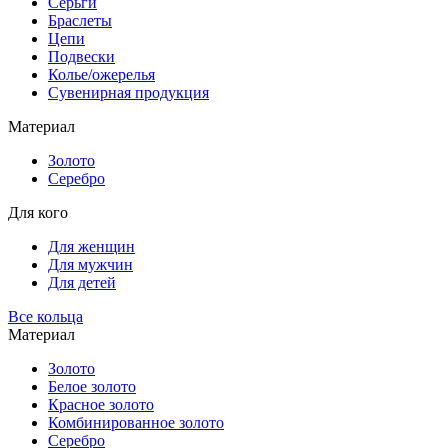
Серьги
Браслеты
Цепи
Подвески
Колье/ожерелья
Сувенирная продукция
Материал
Золото
Серебро
Для кого
Для женщин
Для мужчин
Для детей
Все кольца
Материал
Золото
Белое золото
Красное золото
Комбинированное золото
Серебро