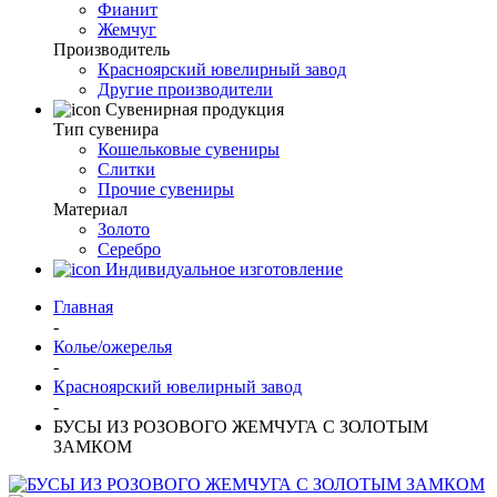
Фианит
Жемчуг
Производитель
Красноярский ювелирный завод
Другие производители
Сувенирная продукция
Тип сувенира
Кошельковые сувениры
Слитки
Прочие сувениры
Материал
Золото
Серебро
Индивидуальное изготовление
Главная
-
Колье/ожерелья
-
Красноярский ювелирный завод
-
БУСЫ ИЗ РОЗОВОГО ЖЕМЧУГА С ЗОЛОТЫМ
ЗАМКОМ