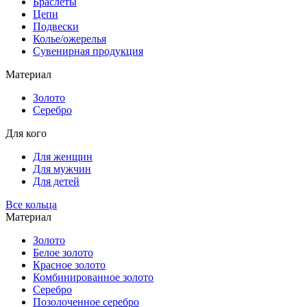
Браслеты
Цепи
Подвески
Колье/ожерелья
Сувенирная продукция
Материал
Золото
Серебро
Для кого
Для женщин
Для мужчин
Для детей
Все кольца
Материал
Золото
Белое золото
Красное золото
Комбинированное золото
Серебро
Позолоченное серебро