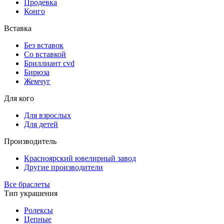
Продевка
Конго
Вставка
Без вставок
Со вставкой
Бриллиант cvd
Бирюза
Жемчуг
Для кого
Для взрослых
Для детей
Производитель
Красноярский ювелирный завод
Другие производители
Все браслеты
Тип украшения
Ролексы
Цепные