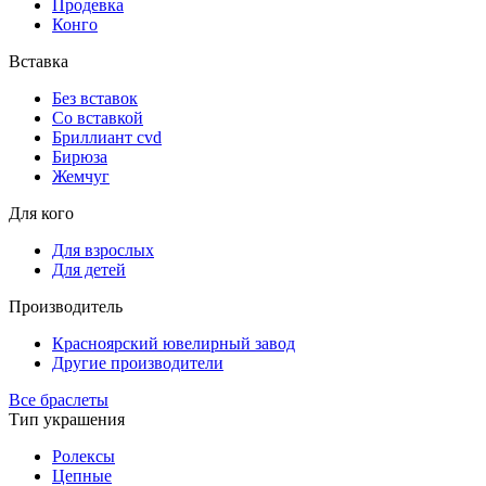
Продевка
Конго
Вставка
Без вставок
Со вставкой
Бриллиант cvd
Бирюза
Жемчуг
Для кого
Для взрослых
Для детей
Производитель
Красноярский ювелирный завод
Другие производители
Все браслеты
Тип украшения
Ролексы
Цепные