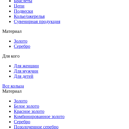
Браслеты
Цепи
Подвески
Колье/ожерелья
Сувенирная продукция
Материал
Золото
Серебро
Для кого
Для женщин
Для мужчин
Для детей
Все кольца
Материал
Золото
Белое золото
Красное золото
Комбинированное золото
Серебро
Позолоченное серебро