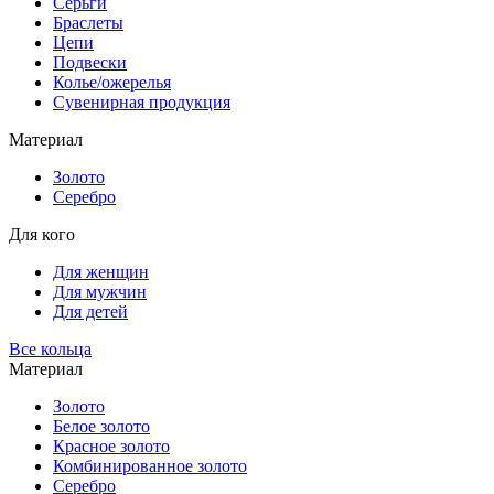
Серьги
Браслеты
Цепи
Подвески
Колье/ожерелья
Сувенирная продукция
Материал
Золото
Серебро
Для кого
Для женщин
Для мужчин
Для детей
Все кольца
Материал
Золото
Белое золото
Красное золото
Комбинированное золото
Серебро