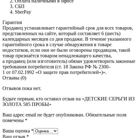
Оплата наличными в офисе
СБП
SberPay
Гарантия
Продавец устанавливает гарантийный срок для всех товаров,
представленных на сайте, который составляет 6 (шесть)
календарных месяцев со дня продажи. В течение указанного
гарантийного срока в случае обнаружения в товаре
недостатков, если они не были оговорены продавцом, такой
товар признаётся товаром ненадлежащего качества,
а продавец (или изготовитель) обязан удовлетворить законные
требования потребителя (ст. 18 Закона РФ № 2300–
1 от 07.02.1992 «О защите прав потребителей»)».
Отзывы (0)
Отзывов пока нет.
Будьте первым, кто оставил отзыв на «ДЕТСКИЕ СЕРЬГИ ИЗ
ЗОЛОТА 585 ПРОБЫ»
Ваш адрес email не будет опубликован.
Обязательные поля
помечены
*
Ваша оценка
*
Ваш отзыв
*