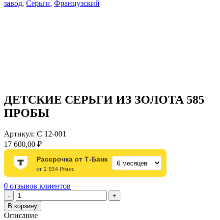
завод
,
Серьги
,
Французский
ДЕТСКИЕ СЕРЬГИ ИЗ ЗОЛОТА 585
ПРОБЫ
Артикул:
С 12-001
17 600,00
₽
Рассрочка от Т-Банк
от 2 934 ₽/мес
0
отзывов клиентов
Количество
-
+
товара
В корзину
ДЕТСКИЕ
Описание