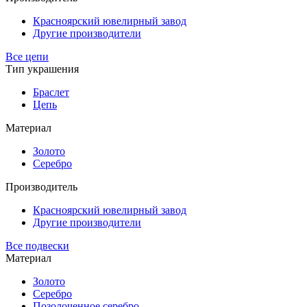
Красноярский ювелирный завод
Другие производители
Все цепи
Тип украшения
Браслет
Цепь
Материал
Золото
Серебро
Производитель
Красноярский ювелирный завод
Другие производители
Все подвески
Материал
Золото
Серебро
Позолоченное серебро