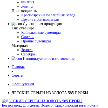
Фианит
Жемчуг
Производитель
Красноярский ювелирный завод
Другие производители
Сувенирная продукция
Тип сувенира
Кошельковые сувениры
Слитки
Прочие сувениры
Материал
Золото
Серебро
Индивидуальное изготовление
Главная
-
Серьги
-
Французский
-
ДЕТСКИЕ СЕРЬГИ ИЗ ЗОЛОТА 585 ПРОБЫ
Без вставок
,
Для детей
,
Золото
,
Красноярский ювелирный