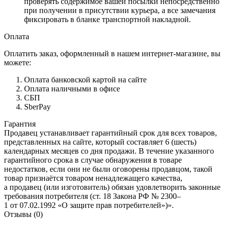
проверять содержимое вашей посылки непосредственно
при получении в присутствии курьера, а все замечания
фиксировать в бланке транспортной накладной.
Оплата
Оплатить заказ, оформленный в нашем интернет-магазине, вы
можете:
Оплата банковской картой на сайте
Оплата наличными в офисе
СБП
SberPay
Гарантия
Продавец устанавливает гарантийный срок для всех товаров,
представленных на сайте, который составляет 6 (шесть)
календарных месяцев со дня продажи. В течение указанного
гарантийного срока в случае обнаружения в товаре
недостатков, если они не были оговорены продавцом, такой
товар признаётся товаром ненадлежащего качества,
а продавец (или изготовитель) обязан удовлетворить законные
требования потребителя (ст. 18 Закона РФ № 2300–
1 от 07.02.1992 «О защите прав потребителей»)».
Отзывы (0)