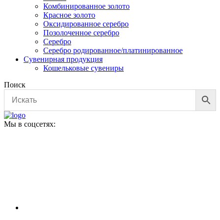
Комбинированное золото
Красное золото
Оксидированное серебро
Позолоченное серебро
Серебро
Серебро родированное/платинированное
Сувенирная продукция
Кошельковые сувениры
Поиск
Мы в соцсетях: