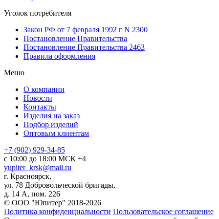
Уголок потребителя
Закон РФ от 7 февраля 1992 г N 2300
Постановление Правительства
Постановление Правительства 2463
Правила оформления
Меню
О компании
Новости
Контакты
Изделия на заказ
Подбор изделий
Оптовым клиентам
+7 (902) 929-34-85
с 10:00 до 18:00 МСК +4
yupiter_krsk@mail.ru
г. Красноярск,
ул. 78 Добровольческой бригады,
д. 14 А, пом. 226
© ООО "Юпитер" 2018-2026
Политика конфиденциальности
Пользовательское соглашение