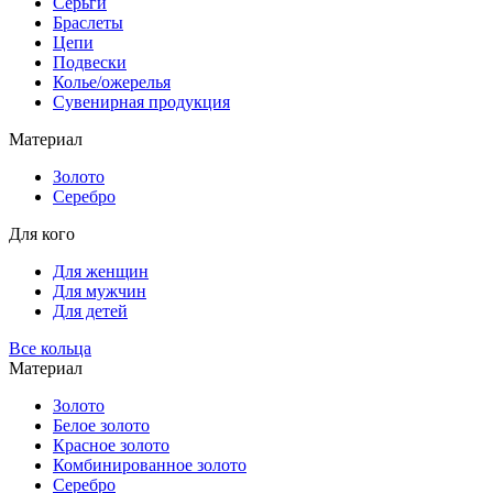
Серьги
Браслеты
Цепи
Подвески
Колье/ожерелья
Сувенирная продукция
Материал
Золото
Серебро
Для кого
Для женщин
Для мужчин
Для детей
Все кольца
Материал
Золото
Белое золото
Красное золото
Комбинированное золото
Серебро