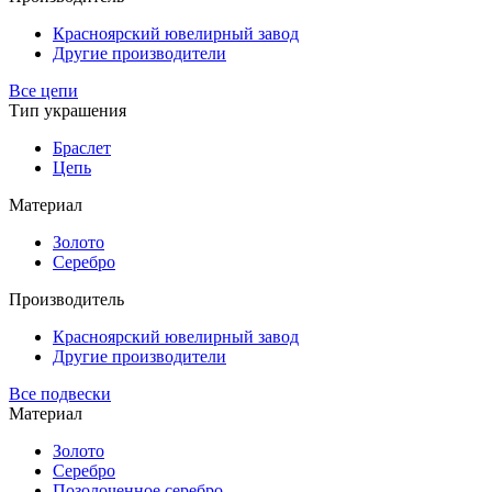
Красноярский ювелирный завод
Другие производители
Все цепи
Тип украшения
Браслет
Цепь
Материал
Золото
Серебро
Производитель
Красноярский ювелирный завод
Другие производители
Все подвески
Материал
Золото
Серебро
Позолоченное серебро