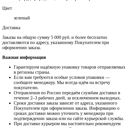
Цвет
зеленый
Доставка
Заказы на общую сумму 5 000 руб. и более бесплатно
доставляются по адресу, указанному Покупателем при
оформлении заказа.
Важная информация
Гарантируем надёжную упаковку товаров отправляемых
в регионы страны.
Если вам требуются особые условия упаковки —
сообщите менеджеру. Мы всегда идём на встречу
покупателю.
Отправления по России передаём службам доставки в
течение 2–3 рабочих дней, за исключением выходных.
Сроки доставки заказа зависят от адреса, указанного
Покупателем при оформлении заказа. Информацию о
сроках доставки можно уточнить у менеджера при
подтверждении заказа или на сайте курьерской службы.
При доставке курьером мы настоятельно рекомендуем