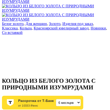
Белое золото
,
Для женщин
,
Золото
,
Изделия под заказ
,
Классика
,
Кольца
,
Красноярский ювелирный завод
,
Новинки
,
Со вставкой
КОЛЬЦО ИЗ БЕЛОГО ЗОЛОТА С
ПРИРОДНЫМИ ИЗУМРУДАМИ
Рассрочка от Т-Банк
от 10333 ₽/мес