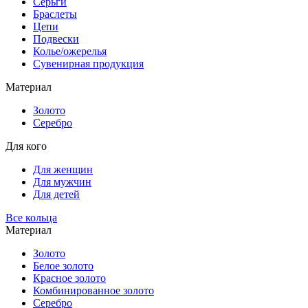
Серьги
Браслеты
Цепи
Подвески
Колье/ожерелья
Сувенирная продукция
Материал
Золото
Серебро
Для кого
Для женщин
Для мужчин
Для детей
Все кольца
Материал
Золото
Белое золото
Красное золото
Комбинированное золото
Серебро