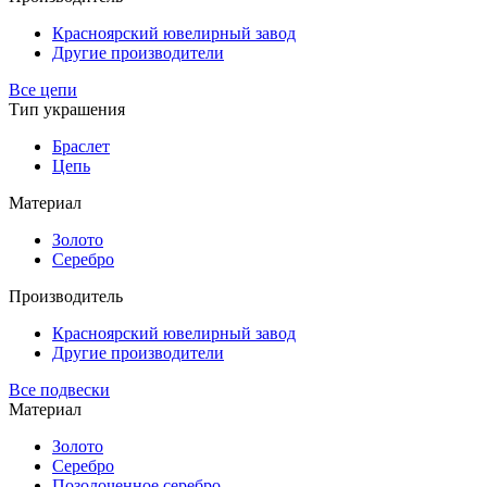
Красноярский ювелирный завод
Другие производители
Все цепи
Тип украшения
Браслет
Цепь
Материал
Золото
Серебро
Производитель
Красноярский ювелирный завод
Другие производители
Все подвески
Материал
Золото
Серебро
Позолоченное серебро