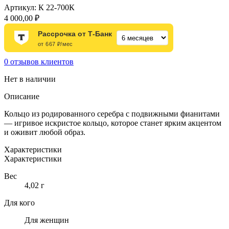
Артикул:
К 22-700К
4 000,00
₽
Рассрочка от Т-Банк
от 667 ₽/мес
0
отзывов клиентов
Нет в наличии
Описание
Кольцо из родированного серебра с подвижными фианитами
— игривое искристое кольцо, которое станет ярким акцентом
и оживит любой образ.
Характеристики
Характеристики
Вес
4,02 г
Для кого
Для женщин