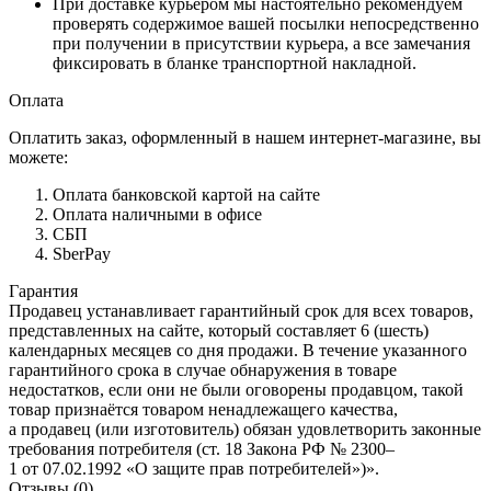
При доставке курьером мы настоятельно рекомендуем
проверять содержимое вашей посылки непосредственно
при получении в присутствии курьера, а все замечания
фиксировать в бланке транспортной накладной.
Оплата
Оплатить заказ, оформленный в нашем интернет-магазине, вы
можете:
Оплата банковской картой на сайте
Оплата наличными в офисе
СБП
SberPay
Гарантия
Продавец устанавливает гарантийный срок для всех товаров,
представленных на сайте, который составляет 6 (шесть)
календарных месяцев со дня продажи. В течение указанного
гарантийного срока в случае обнаружения в товаре
недостатков, если они не были оговорены продавцом, такой
товар признаётся товаром ненадлежащего качества,
а продавец (или изготовитель) обязан удовлетворить законные
требования потребителя (ст. 18 Закона РФ № 2300–
1 от 07.02.1992 «О защите прав потребителей»)».
Отзывы (0)