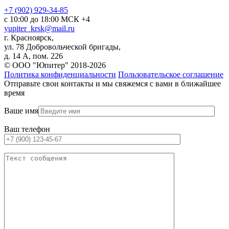
+7 (902) 929-34-85
с 10:00 до 18:00 МСК +4
yupiter_krsk@mail.ru
г. Красноярск,
ул. 78 Добровольческой бригады,
д. 14 А, пом. 226
© ООО "Юпитер" 2018-2026
Политика конфиденциальности
Пользовательское соглашение
Отправьте свои контакты и мы свяжемся с вами в ближайшее
время
Ваше имя
Ваш телефон