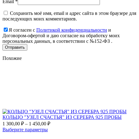
Email
*
Сохранить моё имя, email и адрес сайта в этом браузере для
последующих моих комментариев.
Я согласен с
Политикой конфиденциальности
и
Договором-офертой и даю согласие на обработку моих
персональных данных, в соответствии с №152-ФЗ .
Похожие
Add
to
favorites
КОЛЬЦО "УЗЕЛ СЧАСТЬЯ" ИЗ СЕРЕБРА 925 ПРОБЫ
Диапазон
1 300,00
₽
–
1 450,00
₽
цен:
Этот
Выберите параметры
1
товар
Add