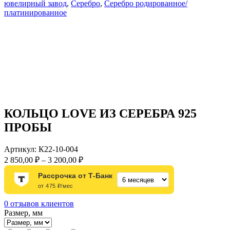
ювелирный завод
,
Серебро
,
Серебро родированное/
платинированное
КОЛЬЦО LOVE ИЗ СЕРЕБРА 925
ПРОБЫ
Артикул:
К22-10-004
Диапазон
2 850,00
₽
–
3 200,00
₽
цен:
Рассрочка от Т-Банк
2
от 475 ₽/мес
850,00 ₽
–
0
отзывов клиентов
3
Размер, мм
200,00 ₽