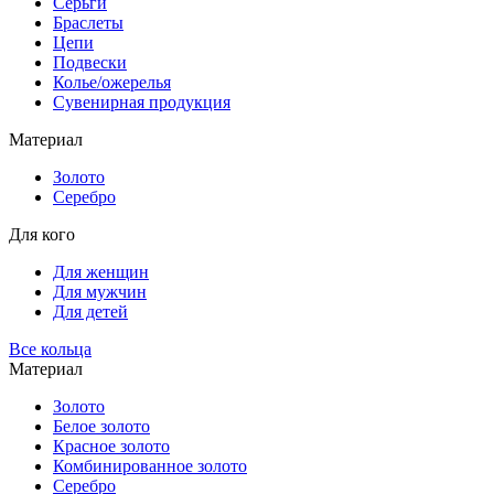
Серьги
Браслеты
Цепи
Подвески
Колье/ожерелья
Сувенирная продукция
Материал
Золото
Серебро
Для кого
Для женщин
Для мужчин
Для детей
Все кольца
Материал
Золото
Белое золото
Красное золото
Комбинированное золото
Серебро