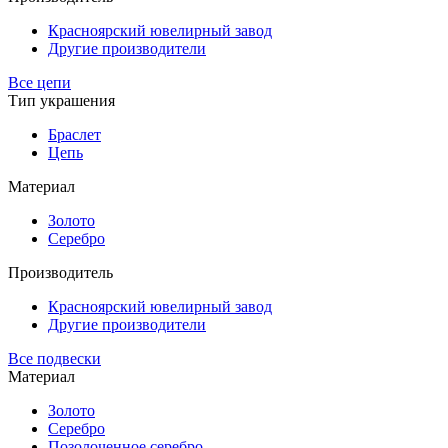
Красноярский ювелирный завод
Другие производители
Все цепи
Тип украшения
Браслет
Цепь
Материал
Золото
Серебро
Производитель
Красноярский ювелирный завод
Другие производители
Все подвески
Материал
Золото
Серебро
Позолоченное серебро