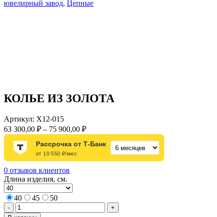
ювелирный завод
,
Цепные
КОЛЬЕ ИЗ ЗОЛОТА
Артикул:
Х12-015
Диапазон
63 300,00
₽
–
75 900,00
₽
цен:
Рассрочка от Т-Банк
63
от 10 550 ₽/мес
300,00 ₽
–
0
отзывов клиентов
75
Длина изделия, см.
900,00 ₽
40
45
50
Количество
-
+
товара