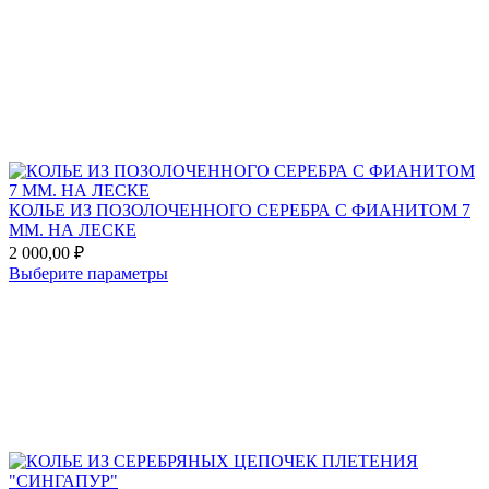
Add
to
favorites
КОЛЬЕ ИЗ ПОЗОЛОЧЕННОГО СЕРЕБРА С ФИАНИТОМ 7
ММ. НА ЛЕСКЕ
2 000,00
₽
Этот
Выберите параметры
товар
Add
имеет
to
несколько
favorites
вариаций.
Опции
можно
выбрать
на
странице
товара.