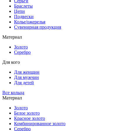
Серьги
Браслеты
Цепи
Подвески
Колье/ожерелья
Сувенирная продукция
Материал
Золото
Серебро
Для кого
Для женщин
Для мужчин
Для детей
Все кольца
Материал
Золото
Белое золото
Красное золото
Комбинированное золото
Серебро