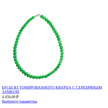
выбрать
на
странице
товара.
БУСЫ ИЗ ТОНИРОВАННОГО КВАРЦА С СЕРЕБРЯНЫМ
ЗАМКОМ
4 450,00
₽
Этот
Выберите параметры
товар