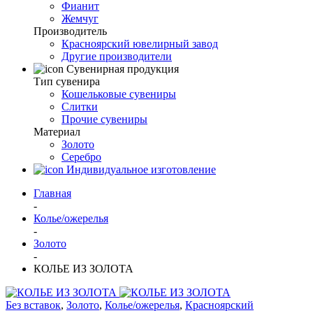
Фианит
Жемчуг
Производитель
Красноярский ювелирный завод
Другие производители
Сувенирная продукция
Тип сувенира
Кошельковые сувениры
Слитки
Прочие сувениры
Материал
Золото
Серебро
Индивидуальное изготовление
Главная
-
Колье/ожерелья
-
Золото
-
КОЛЬЕ ИЗ ЗОЛОТА
Без вставок
,
Золото
,
Колье/ожерелья
,
Красноярский