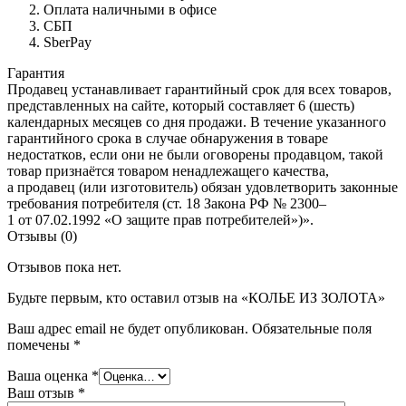
Оплата наличными в офисе
СБП
SberPay
Гарантия
Продавец устанавливает гарантийный срок для всех товаров,
представленных на сайте, который составляет 6 (шесть)
календарных месяцев со дня продажи. В течение указанного
гарантийного срока в случае обнаружения в товаре
недостатков, если они не были оговорены продавцом, такой
товар признаётся товаром ненадлежащего качества,
а продавец (или изготовитель) обязан удовлетворить законные
требования потребителя (ст. 18 Закона РФ № 2300–
1 от 07.02.1992 «О защите прав потребителей»)».
Отзывы (0)
Отзывов пока нет.
Будьте первым, кто оставил отзыв на «КОЛЬЕ ИЗ ЗОЛОТА»
Ваш адрес email не будет опубликован.
Обязательные поля
помечены
*
Ваша оценка
*
Ваш отзыв
*