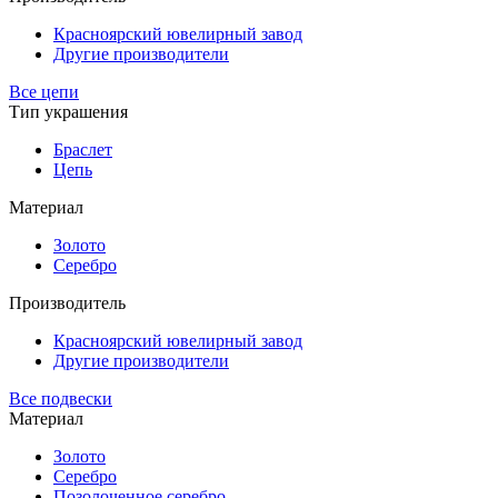
Красноярский ювелирный завод
Другие производители
Все цепи
Тип украшения
Браслет
Цепь
Материал
Золото
Серебро
Производитель
Красноярский ювелирный завод
Другие производители
Все подвески
Материал
Золото
Серебро
Позолоченное серебро