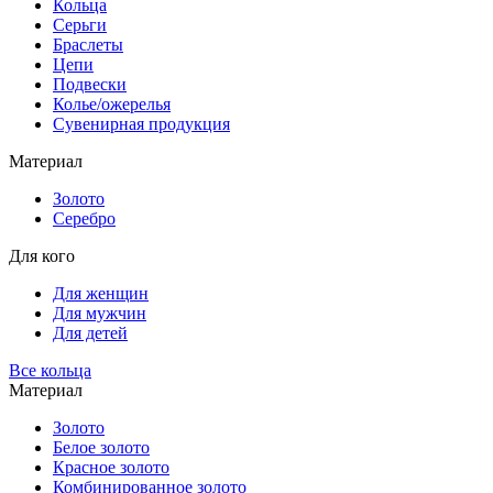
Кольца
Серьги
Браслеты
Цепи
Подвески
Колье/ожерелья
Сувенирная продукция
Материал
Золото
Серебро
Для кого
Для женщин
Для мужчин
Для детей
Все кольца
Материал
Золото
Белое золото
Красное золото
Комбинированное золото