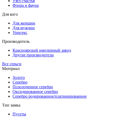
Узел счастья
Флора и фауна
Для кого
Для женщин
Для мужчин
Унисекс
Производитель
Красноярский ювелирный завод
Другие производители
Все серьги
Материал
Золото
Серебро
Позолоченное серебро
Оксидированное серебро
Серебро родированное/платинированное
Тип замка
Пусеты