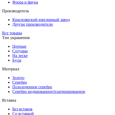
Флора и фауна
Производитель
Красноярский ювелирный завод
Другие производители
Все товары
Тип украшения
Цепные
Сотуары
На леске
Бусы
Материал
Золото
Серебро
Позолоченное серебро
Серебро родированное/платинированное
Вставка
Без вставок
Со вставкой