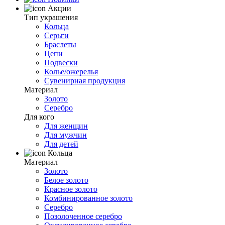
Акции
Тип украшения
Кольца
Серьги
Браслеты
Цепи
Подвески
Колье/ожерелья
Сувенирная продукция
Материал
Золото
Серебро
Для кого
Для женщин
Для мужчин
Для детей
Кольца
Материал
Золото
Белое золото
Красное золото
Комбинированное золото
Серебро
Позолоченное серебро