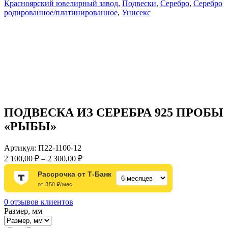
Красноярский ювелирный завод
,
Подвески
,
Серебро
,
Серебро
родированное/платинированное
,
Унисекс
ПОДВЕСКА ИЗ СЕРЕБРА 925 ПРОБЫ
«РЫБЫ»
Артикул:
П22-1100-12
Диапазон
2 100,00
₽
–
2 300,00
₽
цен:
Рассрочка от Т-Банк
2
от 350 ₽/мес
100,00 ₽
–
0
отзывов клиентов
2
Размер, мм
300,00 ₽