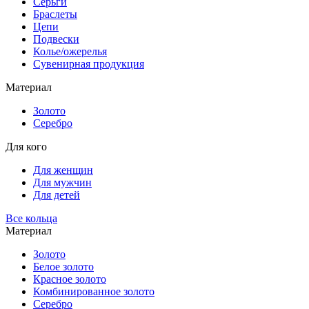
Серьги
Браслеты
Цепи
Подвески
Колье/ожерелья
Сувенирная продукция
Материал
Золото
Серебро
Для кого
Для женщин
Для мужчин
Для детей
Все кольца
Материал
Золото
Белое золото
Красное золото
Комбинированное золото
Серебро