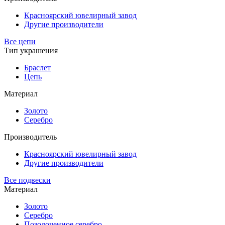
Красноярский ювелирный завод
Другие производители
Все цепи
Тип украшения
Браслет
Цепь
Материал
Золото
Серебро
Производитель
Красноярский ювелирный завод
Другие производители
Все подвески
Материал
Золото
Серебро
Позолоченное серебро