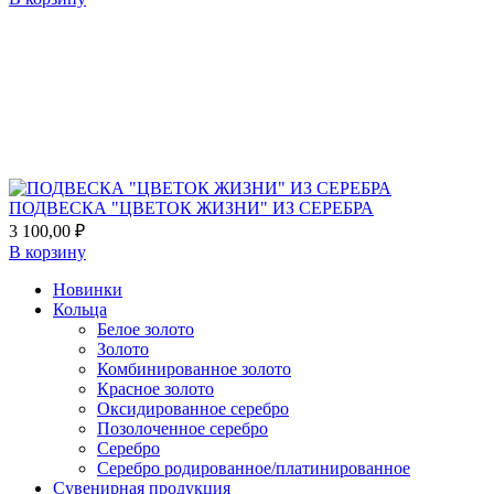
Add
to
favorites
ПОДВЕСКА "ЦВЕТОК ЖИЗНИ" ИЗ СЕРЕБРА
3 100,00
₽
В корзину
Новинки
Кольца
Белое золото
Золото
Комбинированное золото
Красное золото
Оксидированное серебро
Позолоченное серебро
Серебро
Серебро родированное/платинированное
Сувенирная продукция