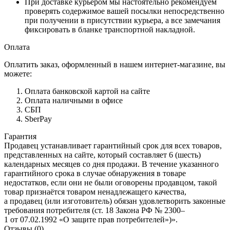
При доставке курьером мы настоятельно рекомендуем
проверять содержимое вашей посылки непосредственно
при получении в присутствии курьера, а все замечания
фиксировать в бланке транспортной накладной.
Оплата
Оплатить заказ, оформленный в нашем интернет-магазине, вы
можете:
Оплата банковской картой на сайте
Оплата наличными в офисе
СБП
SberPay
Гарантия
Продавец устанавливает гарантийный срок для всех товаров,
представленных на сайте, который составляет 6 (шесть)
календарных месяцев со дня продажи. В течение указанного
гарантийного срока в случае обнаружения в товаре
недостатков, если они не были оговорены продавцом, такой
товар признаётся товаром ненадлежащего качества,
а продавец (или изготовитель) обязан удовлетворить законные
требования потребителя (ст. 18 Закона РФ № 2300–
1 от 07.02.1992 «О защите прав потребителей»)».
Отзывы (0)