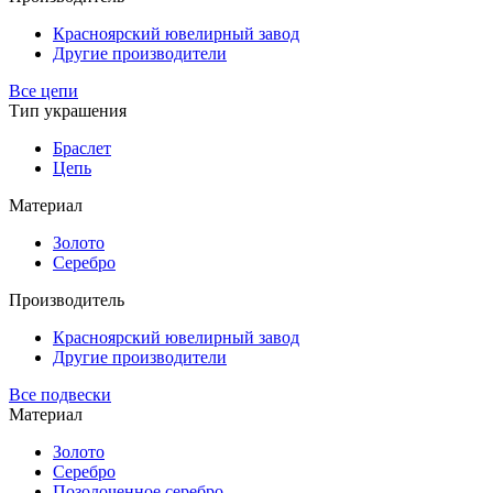
Красноярский ювелирный завод
Другие производители
Все цепи
Тип украшения
Браслет
Цепь
Материал
Золото
Серебро
Производитель
Красноярский ювелирный завод
Другие производители
Все подвески
Материал
Золото
Серебро
Позолоченное серебро