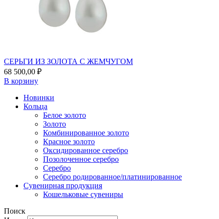
СЕРЬГИ ИЗ ЗОЛОТА С ЖЕМЧУГОМ
68 500,00
₽
В корзину
Новинки
Кольца
Белое золото
Золото
Комбинированное золото
Красное золото
Оксидированное серебро
Позолоченное серебро
Серебро
Серебро родированное/платинированное
Сувенирная продукция
Кошельковые сувениры
Поиск