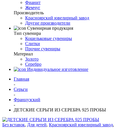
Фианит
Жемчуг
Производитель
Красноярский ювелирный завод
Другие производители
Сувенирная продукция
Тип сувенира
Кошельковые сувениры
Слитки
Прочие сувениры
Материал
Золото
Серебро
Индивидуальное изготовление
Главная
-
Серьги
-
Французский
-
ДЕТСКИЕ СЕРЬГИ ИЗ СЕРЕБРА 925 ПРОБЫ
Без вставок
,
Для детей
,
Красноярский ювелирный завод
,