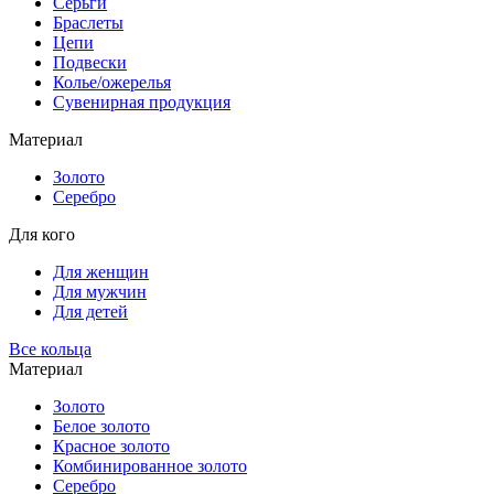
Серьги
Браслеты
Цепи
Подвески
Колье/ожерелья
Сувенирная продукция
Материал
Золото
Серебро
Для кого
Для женщин
Для мужчин
Для детей
Все кольца
Материал
Золото
Белое золото
Красное золото
Комбинированное золото
Серебро