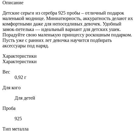
ДЕТСКИЕ
Описание
СЕРЬГИ
ИЗ
Детские серьги из серебра 925 пробы – отличный подарок
СЕРЕБРА
маленькой моднице. Миниатюрность, аккуратность делают их
925
комфортными даже для непоседливых девочек. Удобный
ПРОБЫ
замок-петелька — идеальный вариант для детских ушек.
Порадуйте свою маленькую принцессу роскошным подарком.
Пусть уже с ранних лет девочка научится подбирать
аксессуары под наряд.
Характеристики
Характеристики
Вес
0,92 г
Для кого
Для детей
Проба
925
Тип металла