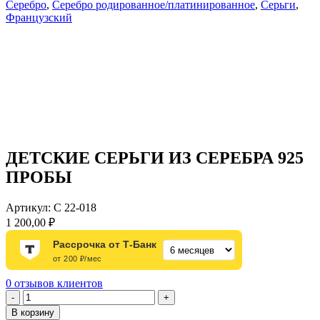
Серебро
,
Серебро родированное/платинированное
,
Серьги
,
Французский
ДЕТСКИЕ СЕРЬГИ ИЗ СЕРЕБРА 925
ПРОБЫ
Артикул:
С 22-018
1 200,00
₽
Рассрочка от Т-Банк
от 200 ₽/мес
0
отзывов клиентов
Количество
-
+
товара
В корзину