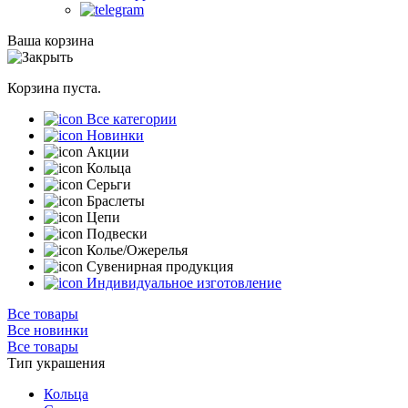
Ваша корзина
Корзина пуста.
Все категории
Новинки
Акции
Кольца
Серьги
Браслеты
Цепи
Подвески
Колье/Ожерелья
Сувенирная продукция
Индивидуальное изготовление
Все товары
Все новинки
Все товары
Тип украшения
Кольца