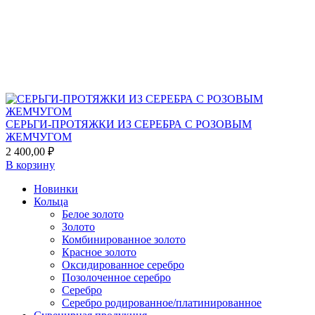
to
favorites
СЕРЬГИ-ПРОТЯЖКИ ИЗ СЕРЕБРА С РОЗОВЫМ
ЖЕМЧУГОМ
2 400,00
₽
В корзину
Новинки
Кольца
Белое золото
Золото
Комбинированное золото
Красное золото
Оксидированное серебро
Позолоченное серебро
Серебро
Серебро родированное/платинированное