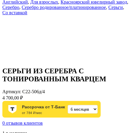
Английский
,
Для взрослых
,
Красноярский ювелирный завод
,
Серебро
,
Серебро родированное/платинированное
,
Серьги
,
Со вставкой
СЕРЬГИ ИЗ СЕРЕБРА С
ТОНИРОВАННЫМ КВАРЦЕМ
Артикул:
С22-506д/4
4 700,00
₽
Рассрочка от Т-Банк
от 784 ₽/мес
0
отзывов клиентов