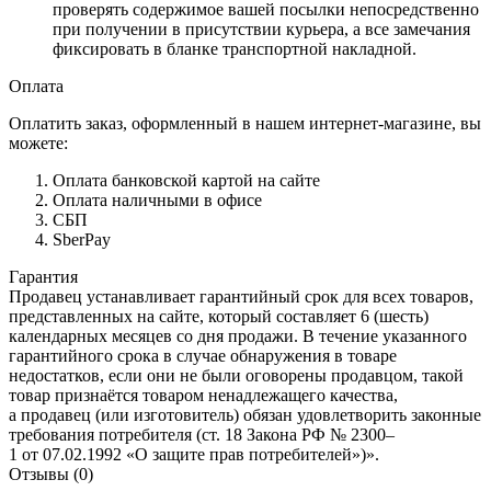
проверять содержимое вашей посылки непосредственно
при получении в присутствии курьера, а все замечания
фиксировать в бланке транспортной накладной.
Оплата
Оплатить заказ, оформленный в нашем интернет-магазине, вы
можете:
Оплата банковской картой на сайте
Оплата наличными в офисе
СБП
SberPay
Гарантия
Продавец устанавливает гарантийный срок для всех товаров,
представленных на сайте, который составляет 6 (шесть)
календарных месяцев со дня продажи. В течение указанного
гарантийного срока в случае обнаружения в товаре
недостатков, если они не были оговорены продавцом, такой
товар признаётся товаром ненадлежащего качества,
а продавец (или изготовитель) обязан удовлетворить законные
требования потребителя (ст. 18 Закона РФ № 2300–
1 от 07.02.1992 «О защите прав потребителей»)».
Отзывы (0)