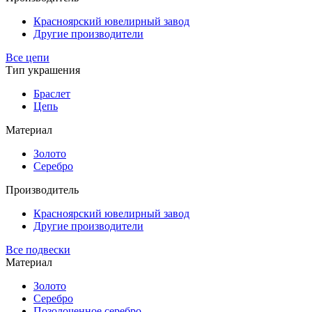
Красноярский ювелирный завод
Другие производители
Все цепи
Тип украшения
Браслет
Цепь
Материал
Золото
Серебро
Производитель
Красноярский ювелирный завод
Другие производители
Все подвески
Материал
Золото
Серебро
Позолоченное серебро