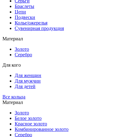
Серьги
Браслеты
Цепи
Подвески
Колье/ожерелья
Сувенирная продукция
Материал
Золото
Серебро
Для кого
Для женщин
Для мужчин
Для детей
Все кольца
Материал
Золото
Белое золото
Красное золото
Комбинированное золото
Серебро