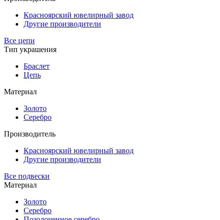
Красноярский ювелирный завод
Другие производители
Все цепи
Тип украшения
Браслет
Цепь
Материал
Золото
Серебро
Производитель
Красноярский ювелирный завод
Другие производители
Все подвески
Материал
Золото
Серебро
Позолоченное серебро