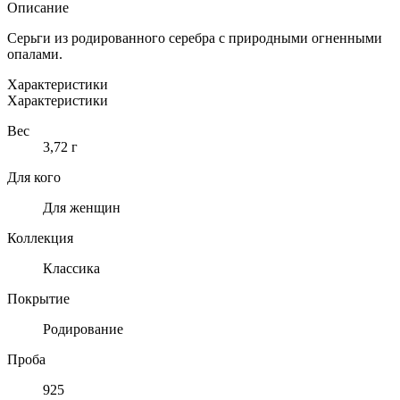
СЕРЬГИ
Описание
ИЗ
СЕРЕБРА
Серьги из родированного серебра с природными огненными
С
опалами.
ОГНЕННЫМИ
ОПАЛАМИ
Характеристики
Характеристики
Вес
3,72 г
Для кого
Для женщин
Коллекция
Классика
Покрытие
Родирование
Проба
925