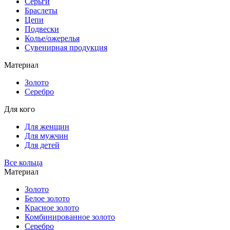
Серьги
Браслеты
Цепи
Подвески
Колье/ожерелья
Сувенирная продукция
Материал
Золото
Серебро
Для кого
Для женщин
Для мужчин
Для детей
Все кольца
Материал
Золото
Белое золото
Красное золото
Комбинированное золото
Серебро