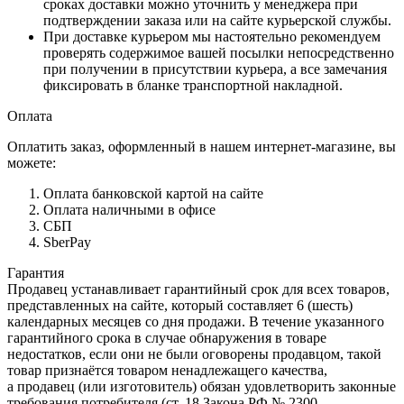
сроках доставки можно уточнить у менеджера при
подтверждении заказа или на сайте курьерской службы.
При доставке курьером мы настоятельно рекомендуем
проверять содержимое вашей посылки непосредственно
при получении в присутствии курьера, а все замечания
фиксировать в бланке транспортной накладной.
Оплата
Оплатить заказ, оформленный в нашем интернет-магазине, вы
можете:
Оплата банковской картой на сайте
Оплата наличными в офисе
СБП
SberPay
Гарантия
Продавец устанавливает гарантийный срок для всех товаров,
представленных на сайте, который составляет 6 (шесть)
календарных месяцев со дня продажи. В течение указанного
гарантийного срока в случае обнаружения в товаре
недостатков, если они не были оговорены продавцом, такой
товар признаётся товаром ненадлежащего качества,
а продавец (или изготовитель) обязан удовлетворить законные
требования потребителя (ст. 18 Закона РФ № 2300–