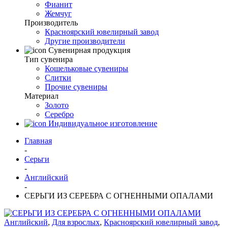
Фианит
Жемчуг
Производитель
Красноярский ювелирный завод
Другие производители
Сувенирная продукция
Тип сувенира
Кошельковые сувениры
Слитки
Прочие сувениры
Материал
Золото
Серебро
Индивидуальное изготовление
Главная
-
Серьги
-
Английский
-
СЕРЬГИ ИЗ СЕРЕБРА С ОГНЕННЫМИ ОПАЛАМИ
Английский
,
Для взрослых
,
Красноярский ювелирный завод
,