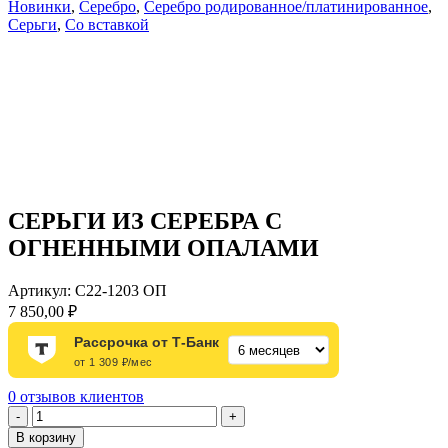
Новинки
,
Серебро
,
Серебро родированное/платинированное
,
Серьги
,
Со вставкой
СЕРЬГИ ИЗ СЕРЕБРА С
ОГНЕННЫМИ ОПАЛАМИ
Артикул:
С22-1203 ОП
7 850,00
₽
Рассрочка от Т-Банк
от 1 309 ₽/мес
0
отзывов клиентов
Количество
-
+
товара
В корзину