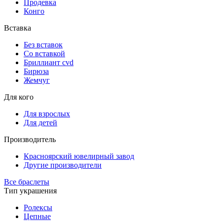
Продевка
Конго
Вставка
Без вставок
Со вставкой
Бриллиант cvd
Бирюза
Жемчуг
Для кого
Для взрослых
Для детей
Производитель
Красноярский ювелирный завод
Другие производители
Все браслеты
Тип украшения
Ролексы
Цепные