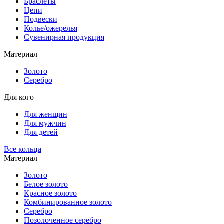
Браслеты
Цепи
Подвески
Колье/ожерелья
Сувенирная продукция
Материал
Золото
Серебро
Для кого
Для женщин
Для мужчин
Для детей
Все кольца
Материал
Золото
Белое золото
Красное золото
Комбинированное золото
Серебро
Позолоченное серебро