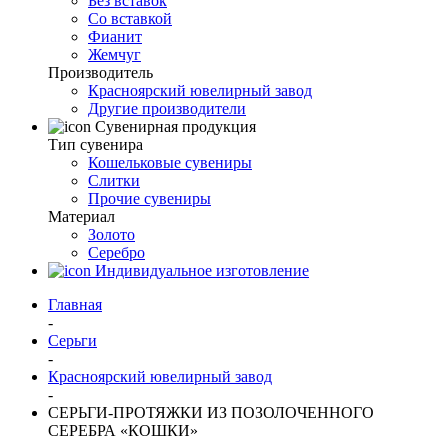
Без вставок
Со вставкой
Фианит
Жемчуг
Производитель
Красноярский ювелирный завод
Другие производители
Сувенирная продукция
Тип сувенира
Кошельковые сувениры
Слитки
Прочие сувениры
Материал
Золото
Серебро
Индивидуальное изготовление
Главная
-
Серьги
-
Красноярский ювелирный завод
-
СЕРЬГИ-ПРОТЯЖКИ ИЗ ПОЗОЛОЧЕННОГО
СЕРЕБРА «КОШКИ»