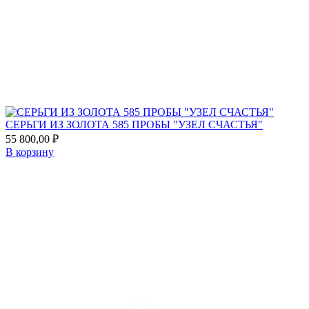
Add
to
favorites
СЕРЬГИ ИЗ ЗОЛОТА 585 ПРОБЫ "УЗЕЛ СЧАСТЬЯ"
55 800,00
₽
В корзину
Add
to
favorites