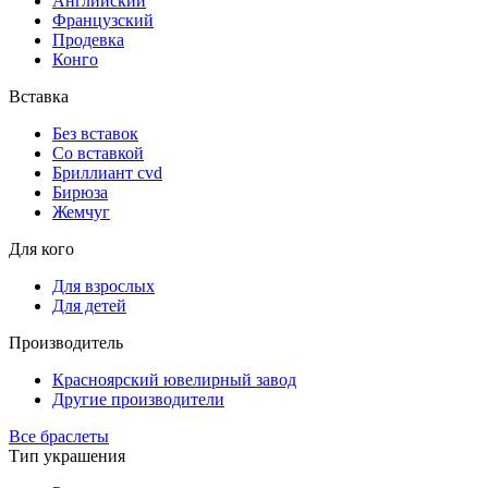
Английский
Французский
Продевка
Конго
Вставка
Без вставок
Со вставкой
Бриллиант cvd
Бирюза
Жемчуг
Для кого
Для взрослых
Для детей
Производитель
Красноярский ювелирный завод
Другие производители
Все браслеты
Тип украшения