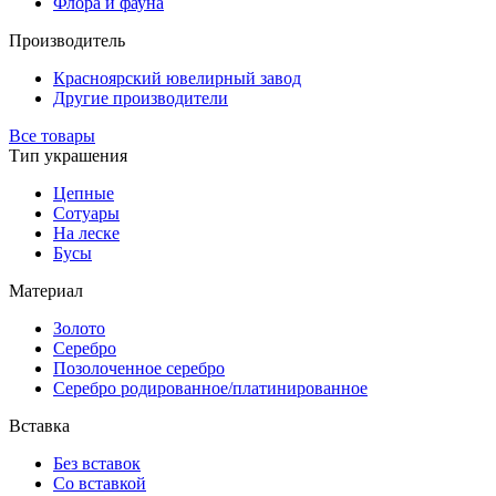
Флора и фауна
Производитель
Красноярский ювелирный завод
Другие производители
Все товары
Тип украшения
Цепные
Сотуары
На леске
Бусы
Материал
Золото
Серебро
Позолоченное серебро
Серебро родированное/платинированное
Вставка
Без вставок
Со вставкой