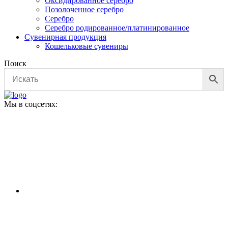
Оксидированное серебро
Позолоченное серебро
Серебро
Серебро родированное/платинированное
Сувенирная продукция
Кошельковые сувениры
Поиск
Мы в соцсетях: