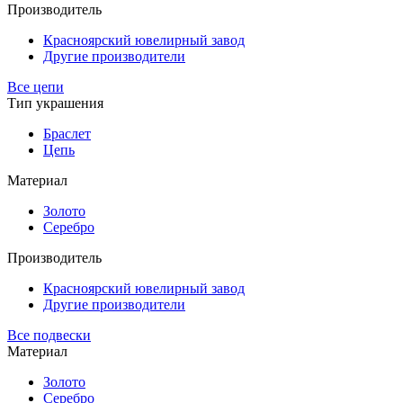
Производитель
Красноярский ювелирный завод
Другие производители
Все цепи
Тип украшения
Браслет
Цепь
Материал
Золото
Серебро
Производитель
Красноярский ювелирный завод
Другие производители
Все подвески
Материал
Золото
Серебро