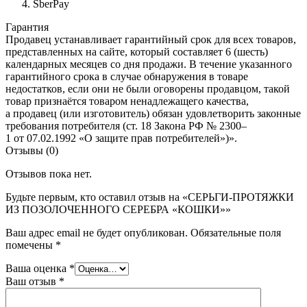
SberPay
Гарантия
Продавец устанавливает гарантийный срок для всех товаров,
представленных на сайте, который составляет 6 (шесть)
календарных месяцев со дня продажи. В течение указанного
гарантийного срока в случае обнаружения в товаре
недостатков, если они не были оговорены продавцом, такой
товар признаётся товаром ненадлежащего качества,
а продавец (или изготовитель) обязан удовлетворить законные
требования потребителя (ст. 18 Закона РФ № 2300–
1 от 07.02.1992 «О защите прав потребителей»)».
Отзывы (0)
Отзывов пока нет.
Будьте первым, кто оставил отзыв на «СЕРЬГИ-ПРОТЯЖКИ
ИЗ ПОЗОЛОЧЕННОГО СЕРЕБРА «КОШКИ»»
Ваш адрес email не будет опубликован.
Обязательные поля
помечены
*
Ваша оценка
*
Ваш отзыв
*