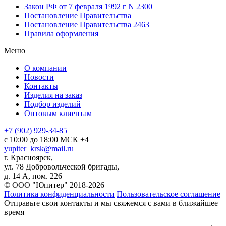
Закон РФ от 7 февраля 1992 г N 2300
Постановление Правительства
Постановление Правительства 2463
Правила оформления
Меню
О компании
Новости
Контакты
Изделия на заказ
Подбор изделий
Оптовым клиентам
+7 (902) 929-34-85
с 10:00 до 18:00 МСК +4
yupiter_krsk@mail.ru
г. Красноярск,
ул. 78 Добровольческой бригады,
д. 14 А, пом. 226
© ООО "Юпитер" 2018-2026
Политика конфиденциальности
Пользовательское соглашение
Отправьте свои контакты и мы свяжемся с вами в ближайшее
время