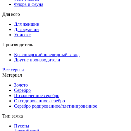
Флора и фауна
Для кого
Для женщин
Для мужчин
Унисекс
Производитель
Красноярский ювелирный завод
Другие производители
Все серьги
Материал
Золото
Серебро
Позолоченное серебро
Оксидированное серебро
Серебро родированное/платинированное
Тип замка
Пусеты