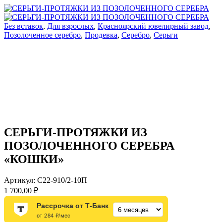
Без вставок
,
Для взрослых
,
Красноярский ювелирный завод
,
Позолоченное серебро
,
Продевка
,
Серебро
,
Серьги
СЕРЬГИ-ПРОТЯЖКИ ИЗ
ПОЗОЛОЧЕННОГО СЕРЕБРА
«КОШКИ»
Артикул:
С22-910/2-10П
1 700,00
₽
Рассрочка от Т-Банк
от 284 ₽/мес