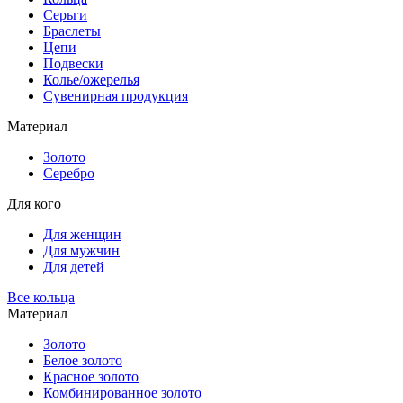
Серьги
Браслеты
Цепи
Подвески
Колье/ожерелья
Сувенирная продукция
Материал
Золото
Серебро
Для кого
Для женщин
Для мужчин
Для детей
Все кольца
Материал
Золото
Белое золото
Красное золото
Комбинированное золото