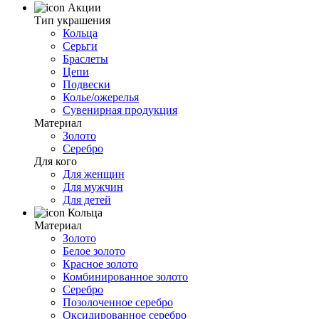
Акции
Тип украшения
Кольца
Серьги
Браслеты
Цепи
Подвески
Колье/ожерелья
Сувенирная продукция
Материал
Золото
Серебро
Для кого
Для женщин
Для мужчин
Для детей
Кольца
Материал
Золото
Белое золото
Красное золото
Комбинированное золото
Серебро
Позолоченное серебро
Оксидированное серебро