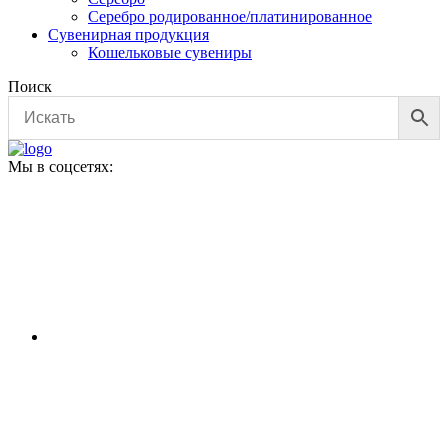
Серебро родированное/платинированное
Сувенирная продукция
Кошельковые сувениры
Поиск
Мы в соцсетях: