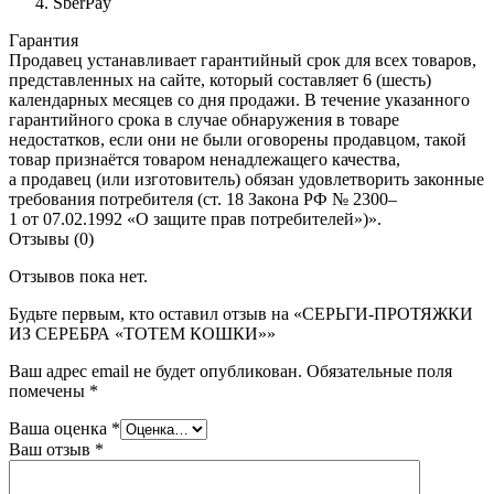
SberPay
Гарантия
Продавец устанавливает гарантийный срок для всех товаров,
представленных на сайте, который составляет 6 (шесть)
календарных месяцев со дня продажи. В течение указанного
гарантийного срока в случае обнаружения в товаре
недостатков, если они не были оговорены продавцом, такой
товар признаётся товаром ненадлежащего качества,
а продавец (или изготовитель) обязан удовлетворить законные
требования потребителя (ст. 18 Закона РФ № 2300–
1 от 07.02.1992 «О защите прав потребителей»)».
Отзывы (0)
Отзывов пока нет.
Будьте первым, кто оставил отзыв на «СЕРЬГИ-ПРОТЯЖКИ
ИЗ СЕРЕБРА «ТОТЕМ КОШКИ»»
Ваш адрес email не будет опубликован.
Обязательные поля
помечены
*
Ваша оценка
*
Ваш отзыв
*