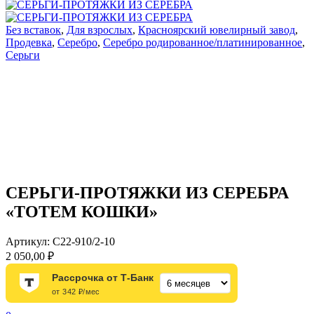
Без вставок
,
Для взрослых
,
Красноярский ювелирный завод
,
Продевка
,
Серебро
,
Серебро родированное/платинированное
,
Серьги
СЕРЬГИ-ПРОТЯЖКИ ИЗ СЕРЕБРА
«ТОТЕМ КОШКИ»
Артикул:
С22-910/2-10
2 050,00
₽
Рассрочка от Т-Банк
от 342 ₽/мес