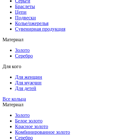
Серьги
Браслеты
Цепи
Подвески
Колье/ожерелья
Сувенирная продукция
Материал
Золото
Серебро
Для кого
Для женщин
Для мужчин
Для детей
Все кольца
Материал
Золото
Белое золото
Красное золото
Комбинированное золото
Серебро