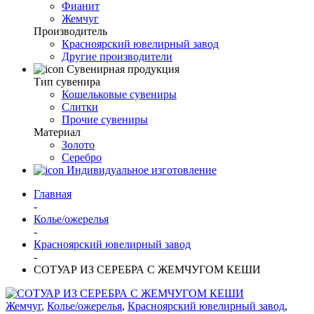
Фианит
Жемчуг
Производитель
Красноярский ювелирный завод
Другие производители
Сувенирная продукция
Тип сувенира
Кошельковые сувениры
Слитки
Прочие сувениры
Материал
Золото
Серебро
Индивидуальное изготовление
Главная
-
Колье/ожерелья
-
Красноярский ювелирный завод
-
СОТУАР ИЗ СЕРЕБРА С ЖЕМЧУГОМ КЕШИ
Жемчуг
,
Колье/ожерелья
,
Красноярский ювелирный завод
,