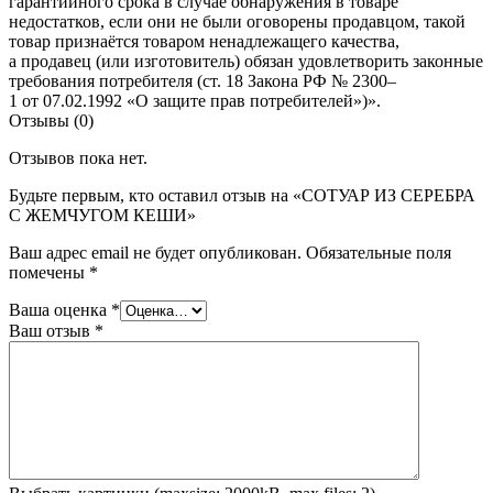
гарантийного срока в случае обнаружения в товаре
недостатков, если они не были оговорены продавцом, такой
товар признаётся товаром ненадлежащего качества,
а продавец (или изготовитель) обязан удовлетворить законные
требования потребителя (ст. 18 Закона РФ № 2300–
1 от 07.02.1992 «О защите прав потребителей»)».
Отзывы (0)
Отзывов пока нет.
Будьте первым, кто оставил отзыв на «СОТУАР ИЗ СЕРЕБРА
С ЖЕМЧУГОМ КЕШИ»
Ваш адрес email не будет опубликован.
Обязательные поля
помечены
*
Ваша оценка
*
Ваш отзыв
*