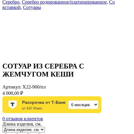
Серебро
,
Серебро родированное/платинированное
,
Со
вставкой
,
Сотуары
СОТУАР ИЗ СЕРЕБРА С
ЖЕМЧУГОМ КЕШИ
Артикул:
Х22-900/пл
4 000,00
₽
Рассрочка от Т-Банк
от 667 ₽/мес
0
отзывов клиентов
Длина изделия, см.