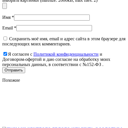
Выбрать картинки (maxsize: 2000kB, max files: 2)
Имя
*
Email
*
Сохранить моё имя, email и адрес сайта в этом браузере для
последующих моих комментариев.
Я согласен с
Политикой конфиденциальности
и
Договором-офертой и даю согласие на обработку моих
персональных данных, в соответствии с №152-ФЗ .
Похожие
Add
to
favorites