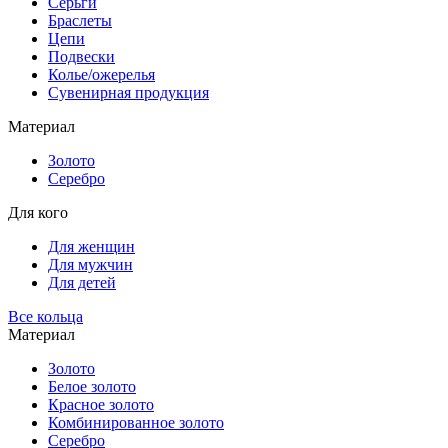
Серьги
Браслеты
Цепи
Подвески
Колье/ожерелья
Сувенирная продукция
Материал
Золото
Серебро
Для кого
Для женщин
Для мужчин
Для детей
Все кольца
Материал
Золото
Белое золото
Красное золото
Комбинированное золото
Серебро