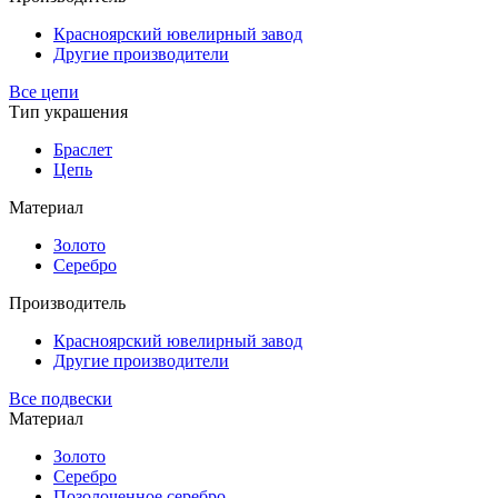
Красноярский ювелирный завод
Другие производители
Все цепи
Тип украшения
Браслет
Цепь
Материал
Золото
Серебро
Производитель
Красноярский ювелирный завод
Другие производители
Все подвески
Материал
Золото
Серебро
Позолоченное серебро