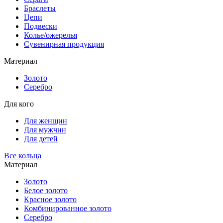
Браслеты
Цепи
Подвески
Колье/ожерелья
Сувенирная продукция
Материал
Золото
Серебро
Для кого
Для женщин
Для мужчин
Для детей
Все кольца
Материал
Золото
Белое золото
Красное золото
Комбинированное золото
Серебро