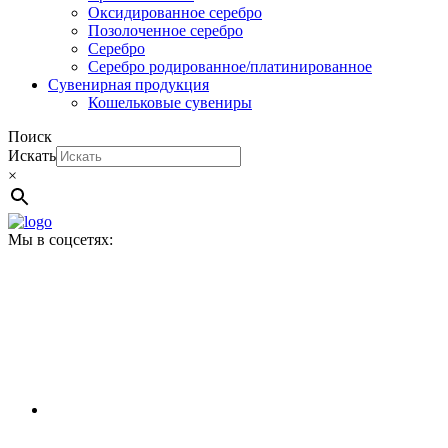
Оксидированное серебро
Позолоченное серебро
Серебро
Серебро родированное/платинированное
Сувенирная продукция
Кошельковые сувениры
Поиск
Искать
×
Мы в соцсетях: