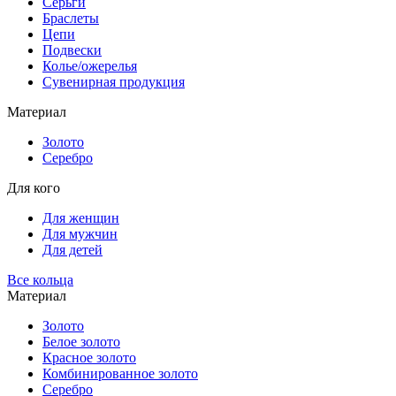
Серьги
Браслеты
Цепи
Подвески
Колье/ожерелья
Сувенирная продукция
Материал
Золото
Серебро
Для кого
Для женщин
Для мужчин
Для детей
Все кольца
Материал
Золото
Белое золото
Красное золото
Комбинированное золото
Серебро