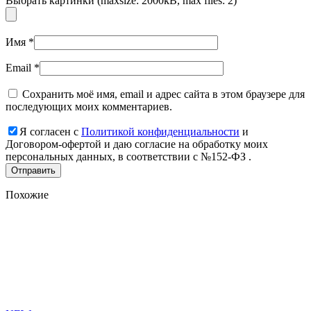
Выбрать картинки (maxsize: 2000kB, max files: 2)
Имя
*
Email
*
Сохранить моё имя, email и адрес сайта в этом браузере для
последующих моих комментариев.
Я согласен с
Политикой конфиденциальности
и
Договором-офертой и даю согласие на обработку моих
персональных данных, в соответствии с №152-ФЗ .
Похожие
Add
to
favorites