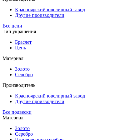
Красноярский ювелирный завод
Другие производители
Все цепи
Тип украшения
Браслет
Цепь
Материал
Золото
Серебро
Производитель
Красноярский ювелирный завод
Другие производители
Все подвески
Материал
Золото
Серебро
Позолоченное серебро