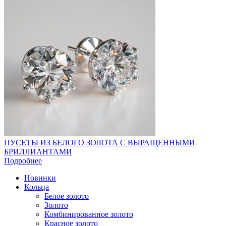
ПУСЕТЫ ИЗ БЕЛОГО ЗОЛОТА С ВЫРАЩЕННЫМИ
БРИЛЛИАНТАМИ
Подробнее
Новинки
Кольца
Белое золото
Золото
Комбинированное золото
Красное золото