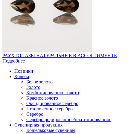
РАУХТОПАЗЫ НАТУРАЛЬНЫЕ В АССОРТИМЕНТЕ
Подробнее
Новинки
Кольца
Белое золото
Золото
Комбинированное золото
Красное золото
Оксидированное серебро
Позолоченное серебро
Серебро
Серебро родированное/платинированное
Сувенирная продукция
Кошельковые сувениры