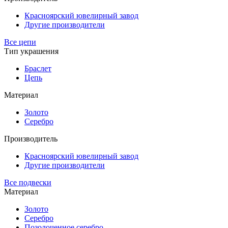
Красноярский ювелирный завод
Другие производители
Все цепи
Тип украшения
Браслет
Цепь
Материал
Золото
Серебро
Производитель
Красноярский ювелирный завод
Другие производители
Все подвески
Материал
Золото
Серебро
Позолоченное серебро