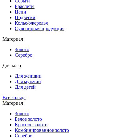
Серьги
Браслеты
Цепи
Подвески
Колье/ожерелья
Сувенирная продукция
Материал
Золото
Серебро
Для кого
Для женщин
Для мужчин
Для детей
Все кольца
Материал
Золото
Белое золото
Красное золото
Комбинированное золото
Серебро