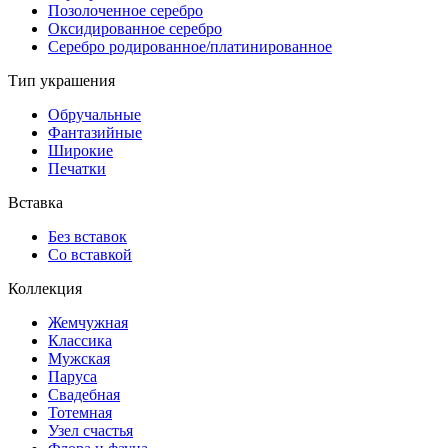
Позолоченное серебро
Оксидированное серебро
Серебро родированное/платинированное
Тип украшения
Обручальные
Фантазийные
Широкие
Печатки
Вставка
Без вставок
Со вставкой
Коллекция
Жемчужная
Классика
Мужская
Паруса
Свадебная
Тотемная
Узел счастья