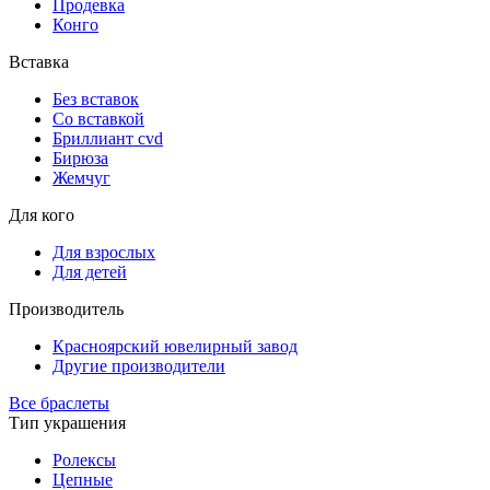
Продевка
Конго
Вставка
Без вставок
Со вставкой
Бриллиант cvd
Бирюза
Жемчуг
Для кого
Для взрослых
Для детей
Производитель
Красноярский ювелирный завод
Другие производители
Все браслеты
Тип украшения
Ролексы
Цепные