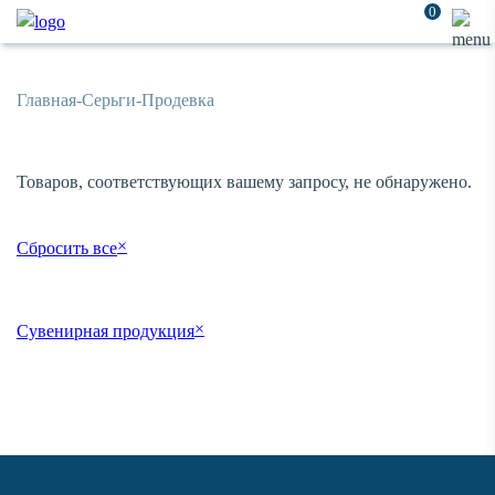
0
Главная
-
Серьги
-
Продевка
Товаров, соответствующих вашему запросу, не обнаружено.
×
Сбросить все
×
Сувенирная продукция