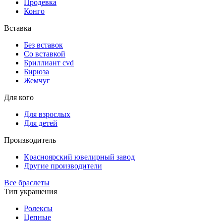
Продевка
Конго
Вставка
Без вставок
Со вставкой
Бриллиант cvd
Бирюза
Жемчуг
Для кого
Для взрослых
Для детей
Производитель
Красноярский ювелирный завод
Другие производители
Все браслеты
Тип украшения
Ролексы
Цепные