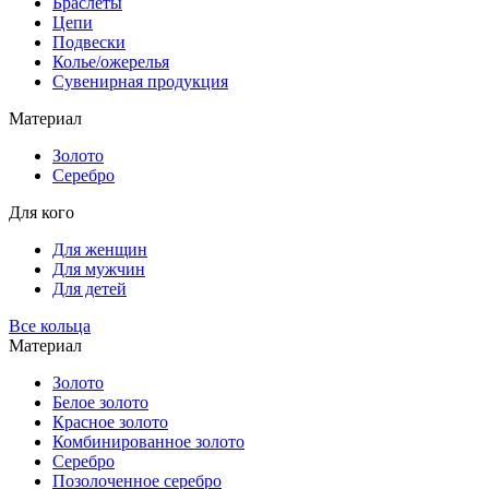
Браслеты
Цепи
Подвески
Колье/ожерелья
Сувенирная продукция
Материал
Золото
Серебро
Для кого
Для женщин
Для мужчин
Для детей
Все кольца
Материал
Золото
Белое золото
Красное золото
Комбинированное золото
Серебро
Позолоченное серебро